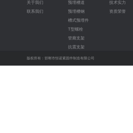
关于我们
预埋槽道
技术实力
联系我们
预埋槽钢
资质荣誉
槽式预埋件
T型螺栓
管廊支架
抗震支架
版权所有：邯郸市恒诺紧固件制造有限公司