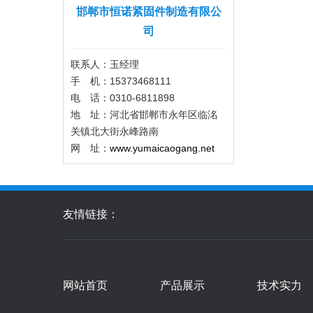
邯郸市恒诺紧固件制造有限公
司
联系人：玉经理‬
手 机：15373468111
电 话：0310-6811898
地 址：河北省邯郸市永年区临洺
关镇北大街永峰路南
网 址：
www.yumaicaogang.net
友情链接：
网站首页
产品展示
技术实力