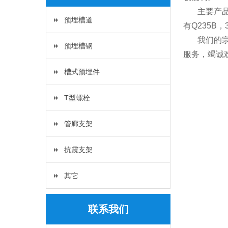
主要产
预埋槽道
有Q235B
我们的
预埋槽钢
服务，竭诚
槽式预埋件
T型螺栓
管廊支架
抗震支架
其它
联系我们