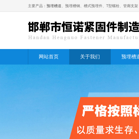
主要产品：
预埋槽道
、预埋槽钢、槽式预埋件、T型螺栓、管廊支架
网站首页
关于我们
预埋槽