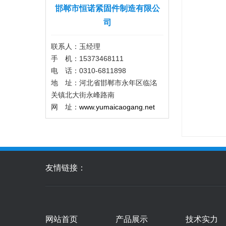
邯郸市恒诺紧固件制造有限公
司
联系人：玉经理‬
手 机：15373468111
电 话：0310-6811898
地 址：河北省邯郸市永年区临洺
关镇北大街永峰路南
网 址：
www.yumaicaogang.net
友情链接：
网站首页
产品展示
技术实力