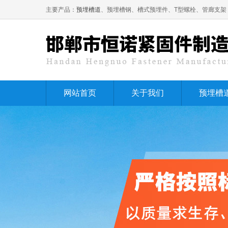
主要产品：
预埋槽道
、预埋槽钢、槽式预埋件、T型螺栓、管廊支架
网站首页
关于我们
预埋槽