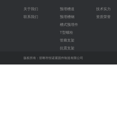
关于我们
预埋槽道
技术实力
联系我们
预埋槽钢
资质荣誉
槽式预埋件
T型螺栓
管廊支架
抗震支架
版权所有：邯郸市恒诺紧固件制造有限公司