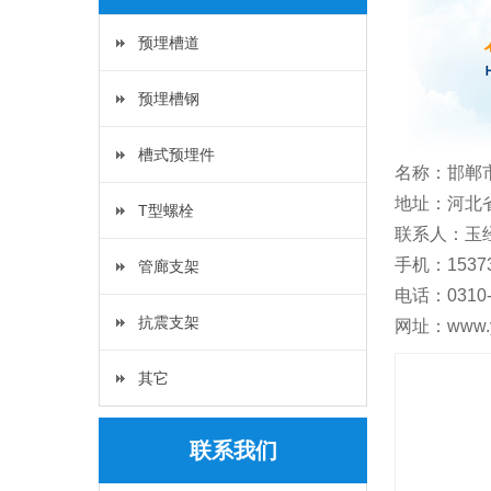
预埋槽道
预埋槽钢
槽式预埋件
名称：邯郸
地址：河北
T型螺栓
联系人：玉
手机：15373
管廊支架
电话：0310-
抗震支架
网址：www.yu
其它
联系我们