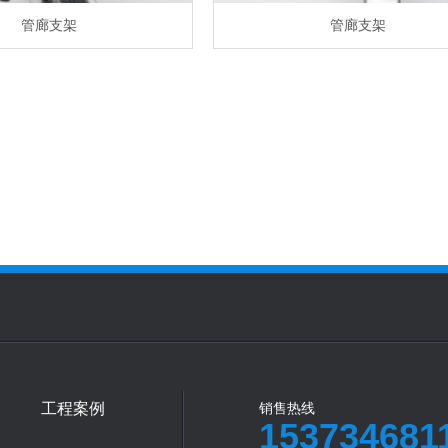
管廊支架
管廊支架
工程案例
销售热线
153734681