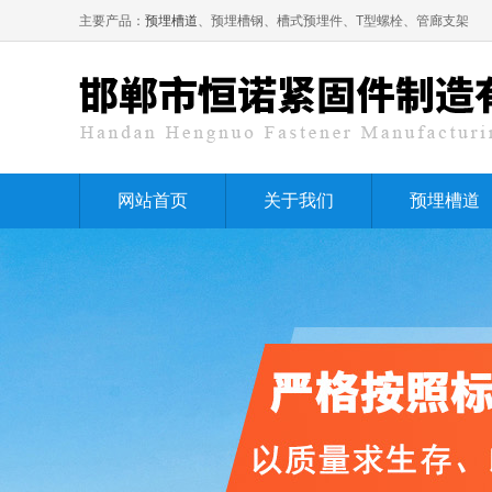
主要产品：
预埋槽道
、预埋槽钢、槽式预埋件、T型螺栓、管廊支架
网站首页
关于我们
预埋槽道