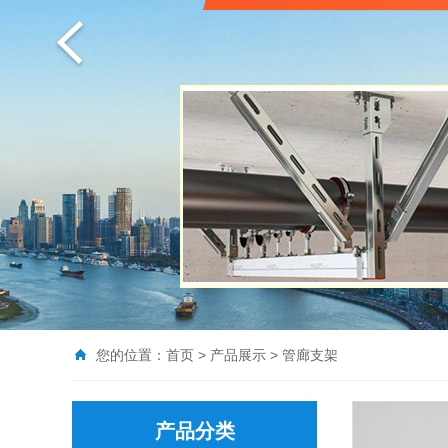
您的位置：
首页
>
产品展示
>
管廊支架
产品分类