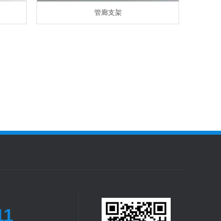
管廊支架
11