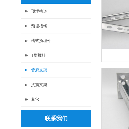
预埋槽道
预埋槽钢
槽式预埋件
T型螺栓
管廊支架
抗震支架
其它
联系我们