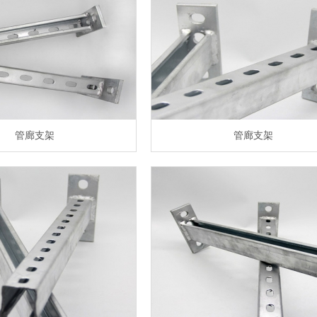
管廊支架
管廊支架